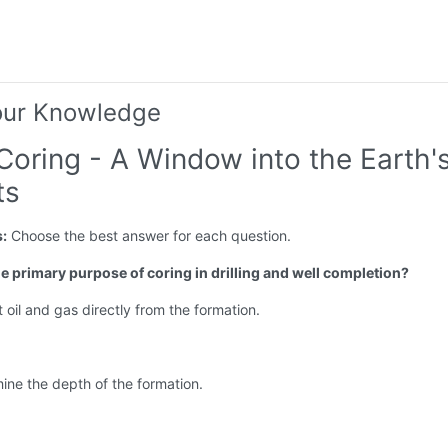
our Knowledge
Coring - A Window into the Earth'
ts
s:
Choose the best answer for each question.
he primary purpose of coring in drilling and well completion?
t oil and gas directly from the formation.
ine the depth of the formation.