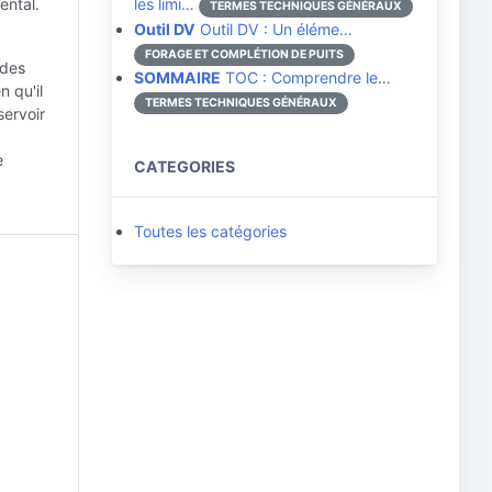
ental.
les limi…
TERMES TECHNIQUES GÉNÉRAUX
Outil DV
Outil DV : Un éléme…
FORAGE ET COMPLÉTION DE PUITS
 des
SOMMAIRE
TOC : Comprendre le…
n qu'il
TERMES TECHNIQUES GÉNÉRAUX
servoir
e
CATEGORIES
Toutes les catégories