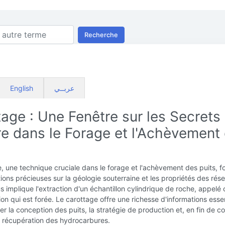
Recherche
English
عربــي
age : Une Fenêtre sur les Secrets
re dans le Forage et l'Achèvement
, une technique cruciale dans le forage et l'achèvement des puits, fo
ions précieuses sur la géologie souterraine et les propriétés des rése
 implique l'extraction d'un échantillon cylindrique de roche, appelé 
ion qui est forée. Le carottage offre une richesse d'informations essen
er la conception des puits, la stratégie de production et, en fin de c
a récupération des hydrocarbures.