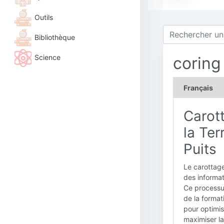
Outils
Bibliothèque
Science
coring
Français
Carott
la Ter
Puits
Le carottage
des informat
Ce processus
de la format
pour optimis
maximiser l