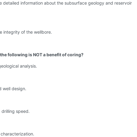
e detailed information about the subsurface geology and reservoir
e integrity of the wellbore.
the following is NOT a benefit of coring?
geological analysis.
 well design.
 drilling speed.
 characterization.