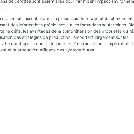
lons de carottes sont essentielles pour minimiser l'impact environnem
:
 est un outil essentiel dans le processus de forage et d'achèvement
issant des informations précieuses sur les formations souterraines. Bie
tains défis, les avantages de la compréhension des propriétés du ré
misation des stratégies de production l'emportent largement sur les
s. Le carottage continue de jouer un rôle crucial dans l'exploration, l
nt et la production efficace des hydrocarbures.