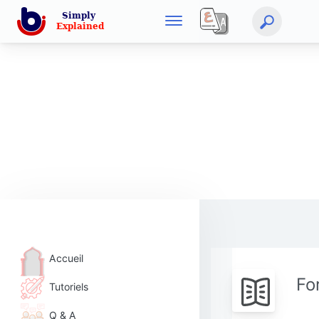
Accueil
Fo
Tutoriels
Q & A