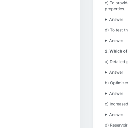
c) To provid
properties.
Answer
d) To test th
Answer
2. Which of 
a) Detailed 
Answer
b) Optimized
Answer
c) Increased
Answer
d) Reservoir