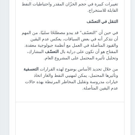
تغييرات كبيرة في حجم الخزّان المقدر واحتياطيات النفط
القابلة للاستخراج.
التنقل في التعسّف
في حين أن "التعسّف" قد يبدو مصطلحًا سلبيًا، من المهم
أن نتذكر أنه في بعض السياقات، يعكس عدم اليقين
والقيود المتأصلة في العمل مع أنظمة جيولوجية معقدة.
المفتاح هو أن نكون على دراية بال
التعسّف
المشارك،
وتحليل تأثيره المحتمل على المشروع العام.
من خلال تحديد الأساس بوضوح لهذه القرارات
التعسفية
وتأثيرها المحتمل، يمكن لمهنيي النفط والغاز اتخاذ
خيارات مدروسة وتقليل المخاطر المرتبطة بهذه حالات
عدم اليقين المتأصلة.