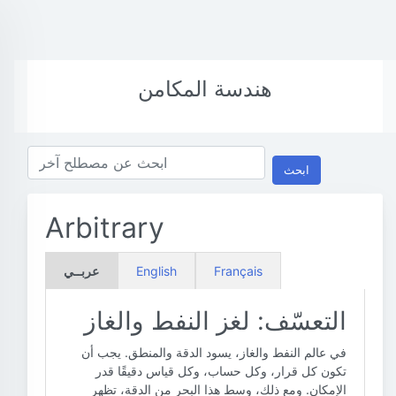
هندسة المكامن
ابحث
Arbitrary
Français
English
عربــي
التعسّف: لغز النفط والغاز
في عالم النفط والغاز، يسود الدقة والمنطق. يجب أن
تكون كل قرار، وكل حساب، وكل قياس دقيقًا قدر
الإمكان. ومع ذلك، وسط هذا البحر من الدقة، تظهر