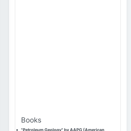
Books
"Petroleum Geology" by AAPG (American