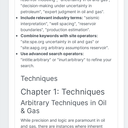
"decision-making under uncertainty in
petroleum", "expert judgment in oil and gas".
Include relevant industry terms:
"seismic
interpretation", "well spacing", "reservoir
boundaries", "production estimation".
Combine keywords with site operators:
"site:spe.org uncertainty in oil and gas" or
"site:aapg.org arbitrary assumptions reservoir".
Use advanced search operators:
"intitle:arbitrary" or "inurl:arbitrary" to refine your
search.
Techniques
Chapter 1: Techniques
Arbitrary Techniques in Oil
& Gas
While precision and logic are paramount in oil
and gas, there are instances where inherent