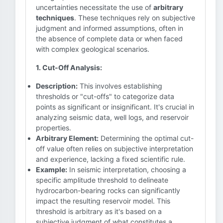
uncertainties necessitate the use of
arbitrary
techniques
. These techniques rely on subjective
judgment and informed assumptions, often in
the absence of complete data or when faced
with complex geological scenarios.
1. Cut-Off Analysis:
Description:
This involves establishing
thresholds or "cut-offs" to categorize data
points as significant or insignificant. It's crucial in
analyzing seismic data, well logs, and reservoir
properties.
Arbitrary Element:
Determining the optimal cut-
off value often relies on subjective interpretation
and experience, lacking a fixed scientific rule.
Example:
In seismic interpretation, choosing a
specific amplitude threshold to delineate
hydrocarbon-bearing rocks can significantly
impact the resulting reservoir model. This
threshold is arbitrary as it's based on a
subjective judgment of what constitutes a