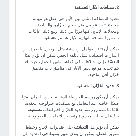
2. مسافات الآبار التعسفية
تحديد المسافة المثلى بين الآبار في حقل هو مهمة
معقدة. تأخذ عوامل مثل حجم الخزّان، والنفاذية،
ومعدلات الإنتاج، كلها دورًا في ذلك. ومع ذلك، غالبًا ما
تتضمن المسافة النهائية للآبار عناصر
تعسفية
.
يمكن أن تتأثر بعوامل لوجستية مثل الوصول بالطرق، أو
اعتبارات اقتصادية مثل تكلفة الحفر. يمكن أن يؤدي هذا
التعسّف
إلى اختلافات في كفاءة تطوير الحقل، حيث قد
يتم تحديد مواقع بعض الآبار في مناطق ذات مناطق
خزّان أقل إنتاجية.
3. حدود الخزّان التعسفية
يمكن أن يكون رسم الخريطة الدقيقة لحدود الخزّان أمرًا
صعبًا، خاصة عند التعامل مع تشكيلات جيولوجية معقدة.
غالبًا ما تتضمن رسم حدود الخزّان افتراضات
تعسفية
،
بناءً على بيانات محدودة وتفسير الاتجاهات الجيولوجية.
يمكن أن يؤثر هذا
التعسّف
على تقديرات الإنتاج وخطط
تطوير الحقل. يمكن أن يؤدي تغيير بسيط في الحدود إلى