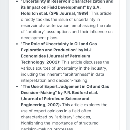
"Uncertainty in Reservoir Characterization and
its Impact on Field Development" by S.A.
Holditch et al. (SPE Journal, 1999)
: This article
directly tackles the issue of uncertainty in
reservoir characterization, emphasizing the role
of "arbitrary" assumptions and their influence on
development plans.
"The Role of Uncertainty in Oil and Gas
Exploration and Production" by M.J.
Economides (Journal of Petroleum
Technology, 2002)
: This article discusses the
various sources of uncertainty in the industry,
including the inherent "arbitrariness" in data
interpretation and decision-making.
"The Use of Expert Judgement in Oil and Gas
Decision-Making" by P.R. Bedford et al.
(Journal of Petroleum Science and
Engineering, 2007)
: This article explores the
use of expert opinions in a field often
characterized by "arbitrary" choices,
highlighting the importance of structured
decision-making processes.