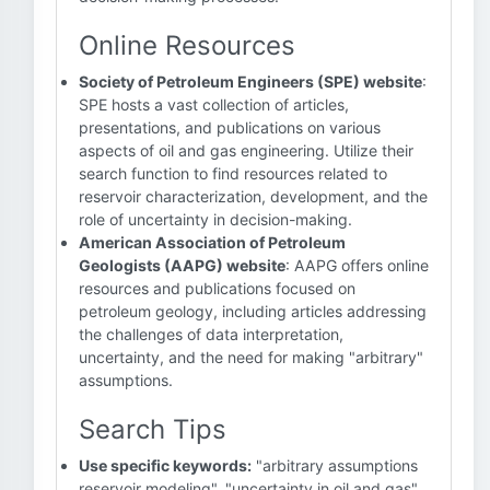
Online Resources
Society of Petroleum Engineers (SPE) website
:
SPE hosts a vast collection of articles,
presentations, and publications on various
aspects of oil and gas engineering. Utilize their
search function to find resources related to
reservoir characterization, development, and the
role of uncertainty in decision-making.
American Association of Petroleum
Geologists (AAPG) website
: AAPG offers online
resources and publications focused on
petroleum geology, including articles addressing
the challenges of data interpretation,
uncertainty, and the need for making "arbitrary"
assumptions.
Search Tips
Use specific keywords:
"arbitrary assumptions
reservoir modeling", "uncertainty in oil and gas",