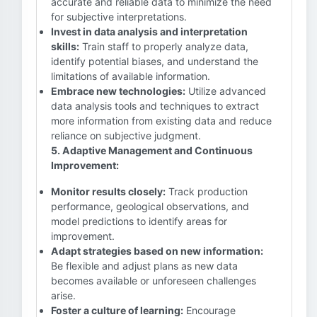
accurate and reliable data to minimize the need
for subjective interpretations.
Invest in data analysis and interpretation
skills:
Train staff to properly analyze data,
identify potential biases, and understand the
limitations of available information.
Embrace new technologies:
Utilize advanced
data analysis tools and techniques to extract
more information from existing data and reduce
reliance on subjective judgment.
5. Adaptive Management and Continuous
Improvement:
Monitor results closely:
Track production
performance, geological observations, and
model predictions to identify areas for
improvement.
Adapt strategies based on new information:
Be flexible and adjust plans as new data
becomes available or unforeseen challenges
arise.
Foster a culture of learning:
Encourage