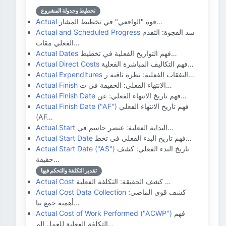
تخطيط وجدولة المشروع
قوة "الواقعي" في تخطيط المشار…
Actual
سد الفجوة: التقدم
Actual and Scheduled Progress
الفعلي مقاب…
فهم التواريخ الفعلية في تخطيط…
Actual Dates
فهم التكاليف المباشرة الفعلية…
Actual Direct Costs
النفقات الفعلية: نظرة ثاقبة ر…
Actual Expenditures
الانتهاء الفعلي: الحقيقة في ت…
Actual Finish
فهم تاريخ الانتهاء الفعلي: عن…
Actual Finish Date
فهم تاريخ الانتهاء الفعلي
Actual Finish Date ("AF")
(AF…
البداية الفعلية: عنصر حاسم في…
Actual Start
فهم تاريخ البدء الفعلي في تخط…
Actual Start Date
تاريخ البدء الفعلي: كشف
Actual Start Date ("AS")
حقيقة…
تقدير التكلفة والتحكم فيها
كشف الحقيقة: التكلفة الفعلية …
Actual Cost
كشف قوى الماضي:
Actual Cost Data Collection
أهمية جمع بيا…
فهم
Actual Cost of Work Performed ("ACWP")
التكلفة الفعلية للعمل الم…