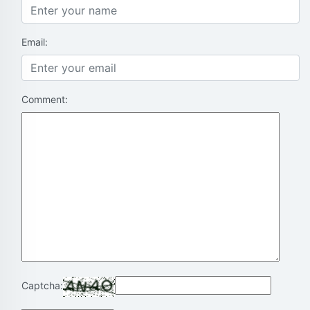
Email:
Comment:
Captcha: