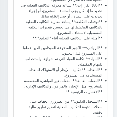
**اتخاذ القرارات:** يساعد معرفة التكاليف الفعلية في
تحديد ما إذا كان يجب استئناف المشروع، أو إجراء
تعديلات على النطاق، أو حتى إلغاؤه تمامًا.
**توقعات التكلفة:** يساعد مقارنة التكاليف الفعلية
بالتكاليف المخطط لها في تحسين تقديرات التكلفة
المستقبلية لاستئناف المشروع.
**أمثلة على التكاليف الفعلية أثناء "التعليق":**
**الرواتب:** الأجور المدفوعة للموظفين الذين عملوا
على المشروع قبل التعليق.
**المواد:** تكلفة المواد التي تم شراؤها واستخدامها
للمهام المكتملة.
**المعدات:** تكاليف الإيجار أو الاستهلاك للمعدات
المستخدمة في المشروع.
**النفقات العامة:** النفقات غير المباشرة المخصصة
للمشروع، مثل الإيجار، والمرافق، والتكاليف الإدارية.
**الاعتبارات الرئيسية:**
**التسجيل الدقيق:** من الضروري الحفاظ على
سجلات دقيقة للتكاليف الفعلية لتقديم تقارير مالية
دقيقة.