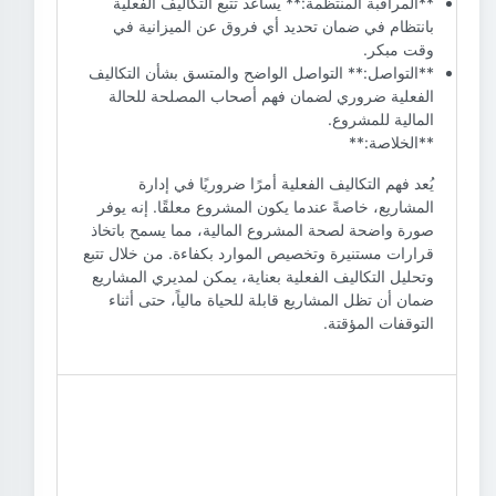
**المراقبة المنتظمة:** يساعد تتبع التكاليف الفعلية
بانتظام في ضمان تحديد أي فروق عن الميزانية في
وقت مبكر.
**التواصل:** التواصل الواضح والمتسق بشأن التكاليف
الفعلية ضروري لضمان فهم أصحاب المصلحة للحالة
المالية للمشروع.
**الخلاصة:**
يُعد فهم التكاليف الفعلية أمرًا ضروريًا في إدارة
المشاريع، خاصةً عندما يكون المشروع معلقًا. إنه يوفر
صورة واضحة لصحة المشروع المالية، مما يسمح باتخاذ
قرارات مستنيرة وتخصيص الموارد بكفاءة. من خلال تتبع
وتحليل التكاليف الفعلية بعناية، يمكن لمديري المشاريع
ضمان أن تظل المشاريع قابلة للحياة مالياً، حتى أثناء
التوقفات المؤقتة.