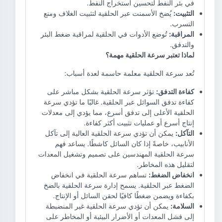
في بئر النفط لتحسين استخراج النفط.
يُضخ الأسمنت عبر الحلقية لتثبيت الغلاف ومنع
التثبيت:
التسرب.
تُوضع الأدوات في الحلقية لمراقبة ضغط البئر
المراقبة:
والتدفق.
لماذا تعتبر سرعة الحلقية مهمة؟
تُعد سرعة الحلقية معلمة حاسمة لعدة أسباب:
تؤثر سرعة الحلقية بشكل مباشر على
كفاءة التدفق:
كفاءة تدفق السوائل عبر الحلقية. غالبًا ما تؤدي سرعة
الحلقية الأعلى إلى تدفق أسرع، مما يؤدي إلى معدلات
إنتاج أسرع أو عمليات تثبيت أكثر كفاءة.
يمكن أن تؤدي سرعة الحلقية العالية إلى تآكل
التآكل:
الأنابيب، خاصةً إذا كان السائل كاشطًا. يساعد فهم
سرعة الحلقية المهندسين على تصميم وتشغيل المعدات
لتقليل هذه المخاطر.
تساهم سرعة الحلقية في انخفاض
انخفاض الضغط:
الضغط عبر الحلقية. يسمح إدارة سرعة الحلقية بالضخ
بكفاءة ويضمن ضغطًا كافيًا لحقن السائل أو الإنتاج.
يمكن أن تؤدي سرعة الحلقية غير المنضبطة
السلامة:
إلى فشل المعدات أو الأضرار البيئية أو المخاطر على