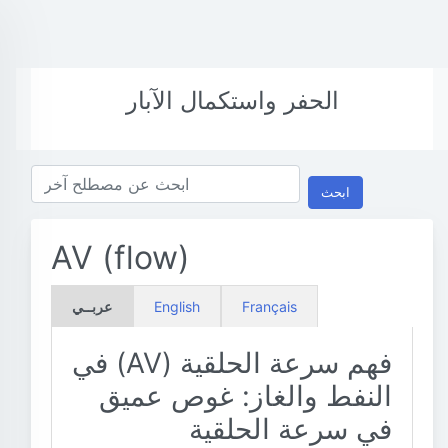
الحفر واستكمال الآبار
ابحث
AV (flow)
عربــي
English
Français
فهم سرعة الحلقية (AV) في
النفط والغاز: غوص عميق
في سرعة الحلقية