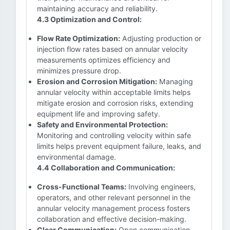
maintaining accuracy and reliability.
4.3 Optimization and Control:
Flow Rate Optimization:
Adjusting production or
injection flow rates based on annular velocity
measurements optimizes efficiency and
minimizes pressure drop.
Erosion and Corrosion Mitigation:
Managing
annular velocity within acceptable limits helps
mitigate erosion and corrosion risks, extending
equipment life and improving safety.
Safety and Environmental Protection:
Monitoring and controlling velocity within safe
limits helps prevent equipment failure, leaks, and
environmental damage.
4.4 Collaboration and Communication:
Cross-Functional Teams:
Involving engineers,
operators, and other relevant personnel in the
annular velocity management process fosters
collaboration and effective decision-making.
Clear Communication:
Open communication