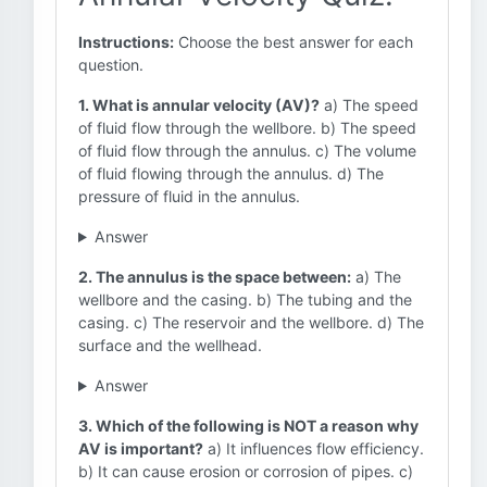
Instructions:
Choose the best answer for each
question.
1. What is annular velocity (AV)?
a) The speed
of fluid flow through the wellbore. b) The speed
of fluid flow through the annulus. c) The volume
of fluid flowing through the annulus. d) The
pressure of fluid in the annulus.
Answer
2. The annulus is the space between:
a) The
wellbore and the casing. b) The tubing and the
casing. c) The reservoir and the wellbore. d) The
surface and the wellhead.
Answer
3. Which of the following is NOT a reason why
AV is important?
a) It influences flow efficiency.
b) It can cause erosion or corrosion of pipes. c)