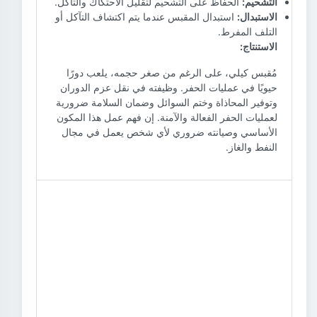
التشحيم:
الحفاظ على التشحيم لتقليل الاحتكاك والتآكل.
الاستبدال:
استبدال المقبس عندما يتم اكتشاف التآكل أو
التلف المفرط.
الاستنتاج:
مُقبس كيلي، على الرغم من صغر حجمه، يلعب دورًا
حيويًا في عمليات الحفر. وظيفته في نقل عزم الدوران
وتوفير المحاذاة وختم السوائل وضمان السلامة ضرورية
لعمليات الحفر الفعالة والآمنة. إن فهم عمل هذا المكون
الأساسي وصيانته ضروري لأي شخص يعمل في مجال
النفط والغاز.