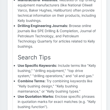
equipment manufacturers (like National Oilwell
Varco, Baker Hughes, Halliburton) often provide
technical information on their products, including
Kelly bushings.
Drilling Engineering Journals:
Browse online
journals like SPE Drilling & Completion, Journal of
Petroleum Technology, and Petroleum
Technology Quarterly for articles related to Kelly
bushings.
Search Tips
Use Specific Keywords:
Include terms like "Kelly
bushing," "drilling equipment," "top drive
system," "drilling operations," and "oil and gas."
Combine Terms:
Try combining keywords like
"Kelly bushing design," "Kelly bushing
maintenance," or "Kelly bushing types."
Use Quotation Marks:
Enclose specific phrases
in quotation marks for exact matches (e.g. "Kelly
bushing function").