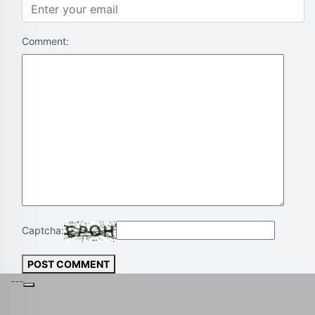
Comment:
Captcha:
POST COMMENT
---