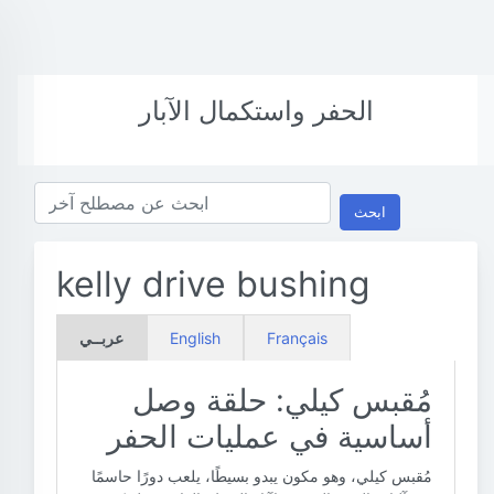
الحفر واستكمال الآبار
ابحث
kelly drive bushing
Français
English
عربــي
مُقبس كيلي: حلقة وصل
أساسية في عمليات الحفر
مُقبس كيلي، وهو مكون يبدو بسيطًا، يلعب دورًا حاسمًا