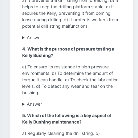
a) It prevents the drill string from breaking. b) It
helps to keep the drilling platform stable. c) It
secures the Kelly, preventing it from coming
loose during drilling. d) It protects workers from
potential drill string malfunctions.
Answer
4. What is the purpose of pressure testing a
Kelly Bushing?
a) To ensure its resistance to high pressure
environments. b) To determine the amount of
torque it can handle. c) To check the lubrication
levels. d) To detect any wear and tear on the
bushing.
Answer
5. Which of the following is a key aspect of
Kelly Bushing maintenance?
a) Regularly cleaning the drill string. b)