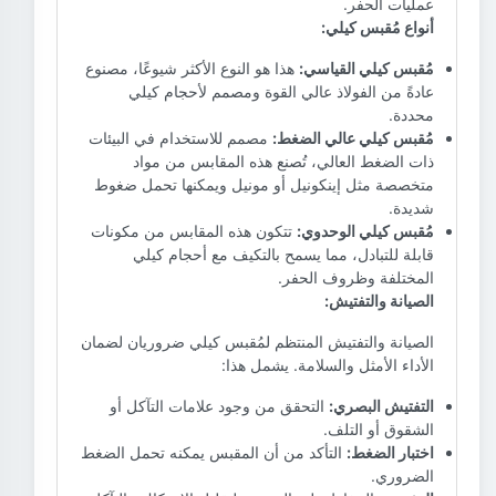
عمليات الحفر.
أنواع مُقبس كيلي:
مُقبس كيلي القياسي:
هذا هو النوع الأكثر شيوعًا، مصنوع
عادةً من الفولاذ عالي القوة ومصمم لأحجام كيلي
محددة.
مُقبس كيلي عالي الضغط:
مصمم للاستخدام في البيئات
ذات الضغط العالي، تُصنع هذه المقابس من مواد
متخصصة مثل إينكونيل أو مونيل ويمكنها تحمل ضغوط
شديدة.
مُقبس كيلي الوحدوي:
تتكون هذه المقابس من مكونات
قابلة للتبادل، مما يسمح بالتكيف مع أحجام كيلي
المختلفة وظروف الحفر.
الصيانة والتفتيش:
الصيانة والتفتيش المنتظم لمُقبس كيلي ضروريان لضمان
الأداء الأمثل والسلامة. يشمل هذا:
التفتيش البصري:
التحقق من وجود علامات التآكل أو
الشقوق أو التلف.
اختبار الضغط:
التأكد من أن المقبس يمكنه تحمل الضغط
الضروري.