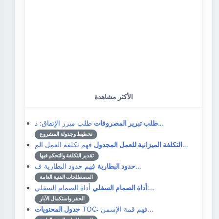
الأكثر مشاهدة
طلب مبرر الإنفاق: د…
طلب تبرير المصروفات
تخطيط وجدولة المشروع
فهم تكلفة العمل الم…
التكلفة الميزانية للعمل المجدول
تقدير التكلفة والتحكم فيها
فهم حدود البطارية ف…
حدود البطارية
المصطلحات الفنية العامة
أداة الصمام السفلي:…
أداة الصمام السفلي
الحفر واستكمال الآبار
TOC: فهم قمة الإسمن…
جدول المحتويات