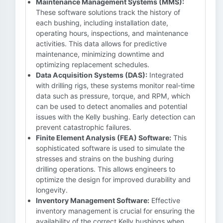
Maintenance Management Systems (MMS):
These software solutions track the history of
each bushing, including installation date,
operating hours, inspections, and maintenance
activities. This data allows for predictive
maintenance, minimizing downtime and
optimizing replacement schedules.
Data Acquisition Systems (DAS):
Integrated
with drilling rigs, these systems monitor real-time
data such as pressure, torque, and RPM, which
can be used to detect anomalies and potential
issues with the Kelly bushing. Early detection can
prevent catastrophic failures.
Finite Element Analysis (FEA) Software:
This
sophisticated software is used to simulate the
stresses and strains on the bushing during
drilling operations. This allows engineers to
optimize the design for improved durability and
longevity.
Inventory Management Software:
Effective
inventory management is crucial for ensuring the
availability of the correct Kelly bushings when