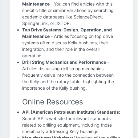
Maintenance
- You can find articles with this
specific title or similar variations by searching
academic databases like ScienceDirect,
SpringerLink, or JSTOR.
Top Drive Systems: Design, Operation, and
Maintenance
- Articles focusing on top drive
systems often discuss Kelly bushings, their
integration, and their role in the overall
operation.
Drill String Mechanics and Performance
-
Articles discussing drill string mechanics
frequently delve into the connection between
the Kelly and the rotary table, highlighting the
importance of the Kelly bushing.
Online Resources
API (American Petroleum Institute) Standards:
Search API's website for relevant standards
related to drilling equipment, including those
specifically addressing Kelly bushings.
Manufacturer Websites:
Websites of top drilling