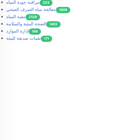
مراقبة جودة المياه
253
معالجة مياه الصرف الصحي
1909
تنقية المياه
2129
الصحة البيئية والسلامة
1402
إدارة الموارد
168
تقنيات صديقة للبيئة
171